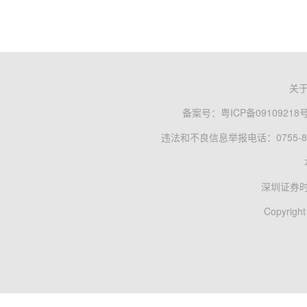
关
备案号：
粤ICP备09109218
违法和不良信息举报电话：0755-83
深圳证券
Copyright