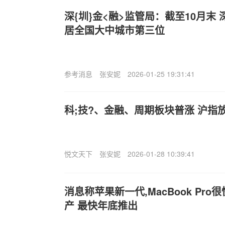
深{圳}金<融>监管局：截至10月末
居全国大中城市第三位
参考消息
张安妮
2026-01-25 19:31:41
科;技?、金融、周期板块普涨 沪指放
悦文天下
张安妮
2026-01-28 10:39:41
消息称苹果新一代,MacBook Pr
产 最快年底推出