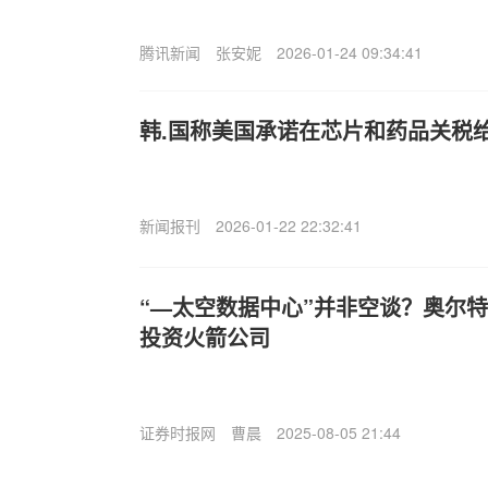
腾讯新闻
张安妮
2026-01-24 09:34:41
韩.国称美国承诺在芯片和药品关税
新闻报刊
2026-01-22 22:32:41
“—太空数据中心”并非空谈？奥尔
投资火箭公司
证券时报网
曹晨
2025-08-05 21:44