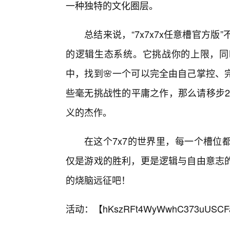
一种独特的文化圈层。
总结来说，“7x7x7x任意槽官方
的逻辑生态系统。它挑战你的上限，同
中，找到🌸一个可以完全由自己掌控、
些毫无挑战性的平庸之作，那么请移步2
义的杰作。
在这个7x7的世界里，每一个槽位
仅是游戏的胜利，更是逻辑与自由意志的
的烧脑远征吧！
活动：【
hKszRFt4WyWwhC373uUSCF