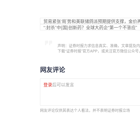
贸易紧张‘局’势和美联储鸽派预期提供支撑，金价
“:封杀”中{国}创新药？全球大药企“第一个不答应”
声明：证券时报力求信息真实、准确，文章提及内
下载“证券时报”官方APP，或关注官方微信公众
网友评论
登录
后可以发言
网友评论仅供其表达个人看法，并不表明证券时报立场