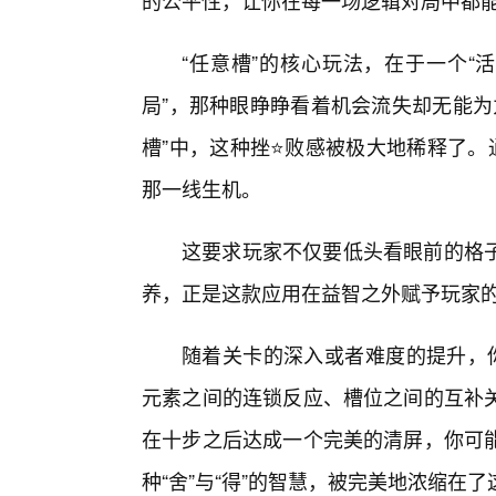
的公平性，让你在每一场逻辑对局中都能
“任意槽”的核心玩法，在于一个“
局”，那种眼睁睁看着机会流失却无能为力
槽”中，这种挫⭐败感被极大地稀释了。
那一线生机。
这要求玩家不仅要低头看眼前的格子
养，正是这款应用在益智之外赋予玩家
随着关卡的深入或者难度的提升，你
元素之间的连锁反应、槽位之间的互补
在十步之后达成一个完美的清屏，你可
种“舍”与“得”的智慧，被完美地浓缩在